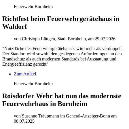
Feuerwehr Bornheim
Richtfest beim Feuerwehrgerätehaus in
Waldorf
von Christoph Lüttgen, Stadt Bornheim, am 29.07.2026
"Nutzfläche des Feuerwehrgerätehauses wird mehr als verdoppelt.
Der Standort wird sowohl den gestiegenen Anforderungen an den
Brandschutz als auch modernen Standards bei Ausstattung und
Energieeffizienz gerecht"
Zum Artikel
Feuerwehr Bornheim
Roisdorfer Wehr hat nun das modernste
Feuerwehrhaus in Bornheim
von Susanne Träupmann im General-Anzeiger-Bonn am
08.07.2025