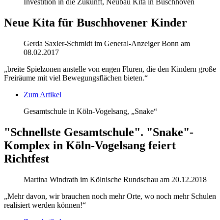
Investition in die Zukunft, Neubau Kita in Buschhoven
Neue Kita für Buschhovener Kinder
Gerda Saxler-Schmidt im General-Anzeiger Bonn am
08.02.2017
„breite Spielzonen anstelle von engen Fluren, die den Kindern große
Freiräume mit viel Bewegungsflächen bieten.“
Zum Artikel
Gesamtschule in Köln-Vogelsang, „Snake“
"Schnellste Gesamtschule". "Snake"-
Komplex in Köln-Vogelsang feiert
Richtfest
Martina Windrath im Kölnische Rundschau am 20.12.2018
„Mehr davon, wir brauchen noch mehr Orte, wo noch mehr Schulen
realisiert werden können!“