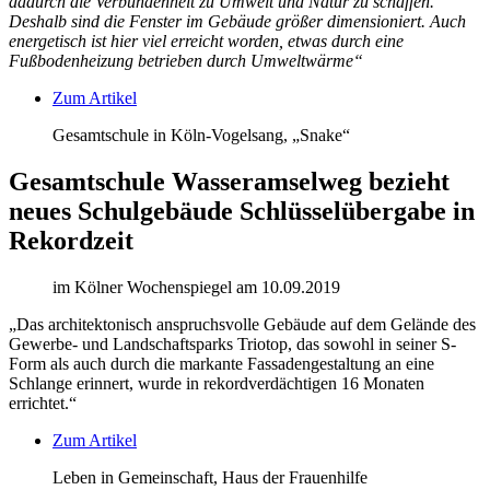
dadurch die Verbundenheit zu Umwelt und Natur zu schaffen.
Deshalb sind die Fenster im Gebäude größer dimensioniert. Auch
energetisch ist hier viel erreicht worden, etwas durch eine
Fußbodenheizung betrieben durch Umweltwärme“
Zum Artikel
Gesamtschule in Köln-Vogelsang, „Snake“
Gesamtschule Wasseramselweg bezieht
neues Schulgebäude Schlüsselübergabe in
Rekordzeit
im Kölner Wochenspiegel am 10.09.2019
„Das architektonisch anspruchsvolle Gebäude auf dem Gelände des
Gewerbe- und Landschaftsparks Triotop, das sowohl in seiner S-
Form als auch durch die markante Fassadengestaltung an eine
Schlange erinnert, wurde in rekordverdächtigen 16 Monaten
errichtet.“
Zum Artikel
Leben in Gemeinschaft, Haus der Frauenhilfe